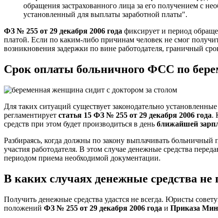
обращения застрахованного лица за его получением с н
установленный для выплаты заработной платы".
ФЗ № 255 от 29 декабря 2006 года
фиксирует и период обраще
платой. Если по каким-либо причинам человек не смог получи
возникновения задержки по вине работодателя, граничный сро
Срок оплаты больничного ФСС по бере
Для таких ситуаций существует законодательно установленные
регламентирует
статья 15 ФЗ № 255 от 29 декабря 2006 года
.
средств при этом будет производиться в день
ближайшей зарп
Разбираясь, когда должны по закону выплачивать больничный п
участия работодателя. В этом случае денежные средства переда
периодом приема необходимой документации.
В каких случаях денежные средства не
Получить денежные средства удастся не всегда. Юристы совету
положений
ФЗ № 255 от 29 декабря 2006 года
и
Приказа Минс