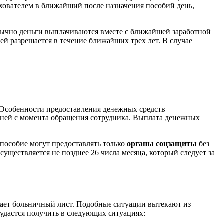
хователем в ближайший после назначения пособий день,
бычно деньги выплачиваются вместе с ближайшей заработной
й разрешается в течение ближайших трех лет. В случае
 Особенности предоставления денежных средств
 дней с момента обращения сотрудника. Выплата денежных
 пособие могут предоставлять только
органы соцзащиты
без
уществляется не позднее 26 числа месяца, который следует за
ивает больничный лист. Подобные ситуации вытекают из
 удастся получить в следующих ситуациях: