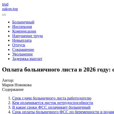
trud
zakon.top
Больничный
Инспекция
Компенсации
Нарушение труда
Невыплата
Отпуск
Сокращение
Увольнение
Задержка выплат
Оплата больничного листа в 2026 году
Автор:
Мария Новикова
Содержание
Срок сдачи больничного листа работодателю
Кем оплачивается листок нетрудоспособности
В какие сроки ФСС оплачивает больничный
Срок оплаты больничного ФСС по беременности и родам