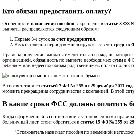
Кто обязан предоставить оплату?
Особенности
начисления пособия
закреплены в
статье 3 ФЗ №
выплаты распределяются следующим образом:
Первые 3-е суток за
счет предприятия
.
Весь остальной период компенсируются за счет
средств
Право на получение выплаты имеют только граждане, которые
организацией, обязанность по выплате необходимых сумм в ФС
ребенком или недееспособным родственником, оплата полност
В соответствии со
статьей 7 ФЗ № 255 от 29 декабря 2011 год
момента прекращения сотрудничества с компанией. В этой сит
В какие сроки ФСС должны оплатить 
Когда оформленный в соответствии с установленными правилам
больничный лист, стоит обратиться к
статье 15 ФЗ № 255 от 29
"Страхователь назначает пособия по временной нетрудосп