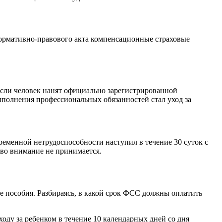
нормативно-правового акта компенсационные страховые
сли человек нанят официально зарегистрированной
ыполнения профессиональных обязанностей стал уход за
временной нетрудоспособности наступил в течение 30 суток с
 во внимание не принимается.
 пособия. Разбираясь, в какой срок ФСС должны оплатить
оду за ребенком в течение 10 календарных дней со дня