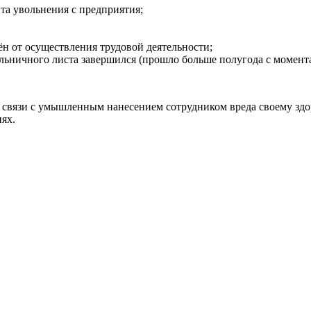
нта увольнения с предприятия;
ён от осуществления трудовой деятельности;
льничного листа завершился (прошло больше полугода с момента
 в связи с умышленным нанесением сотрудником вреда своему зд
ях.