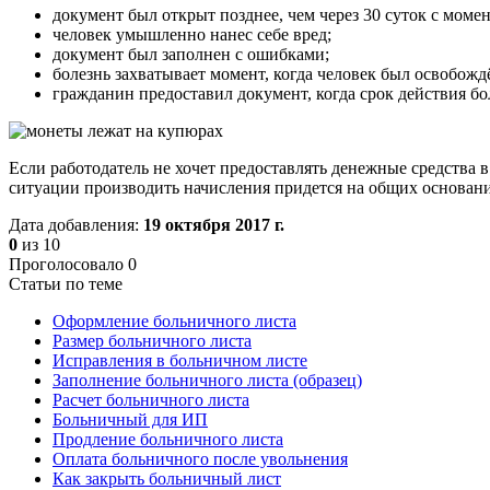
документ был открыт позднее, чем через 30 суток с моме
человек умышленно нанес себе вред;
документ был заполнен с ошибками;
болезнь захватывает момент, когда человек был освобожд
гражданин предоставил документ, когда срок действия бо
Если работодатель не хочет предоставлять денежные средства
ситуации производить начисления придется на общих основани
Дата добавления:
19 октября 2017 г.
0
из
10
Проголосовало
0
Статьи по теме
Оформление больничного листа
Размер больничного листа
Исправления в больничном листе
Заполнение больничного листа (образец)
Расчет больничного листа
Больничный для ИП
Продление больничного листа
Оплата больничного после увольнения
Как закрыть больничный лист