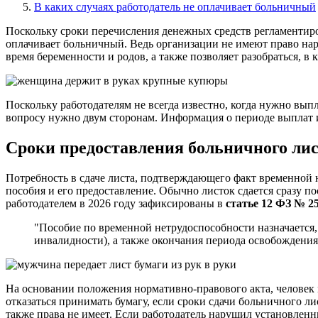
В каких случаях работодатель не оплачивает больничный
Поскольку сроки перечисления денежных средств регламентир
оплачивает больничный. Ведь организации не имеют право на
время беременности и родов, а также позволяет разобраться, 
Поскольку работодателям не всегда известно, когда нужно вып
вопросу нужно двум сторонам. Информация о периоде выплат и
Сроки предоставления больничного лис
Потребность в сдаче листа, подтверждающего факт временной 
пособия и его предоставление. Обычно листок сдается сразу п
работодателем в 2026 году зафиксированы в
статье 12 ФЗ № 25
"Пособие по временной нетрудоспособности назначается,
инвалидности), а также окончания периода освобождения 
На основании положения нормативно-правового акта, человек 
отказаться принимать бумагу, если сроки сдачи больничного 
также права не имеет. Если работодатель нарушил установлен