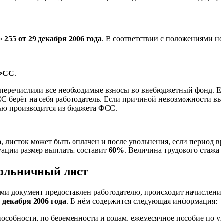
 255 от 29 декабря 2006 года
. В соответствии с положениями 
 ФСС
.
 перечислили все необходимые взносы во внебюджетный фонд. Е
С берёт на себя работодатель. Если причиной невозможности в
ью производится из бюджета ФСС.
а
, листок может быть оплачен и после увольнения, если период 
уации размер выплаты составит
60%
. Величина трудового стажа
больничный лист
и документ предоставлен работодателю, происходит начисление
 декабря 2006 года
. В нём содержится следующая информация:
особности, по беременности и родам, ежемесячное пособие по ух