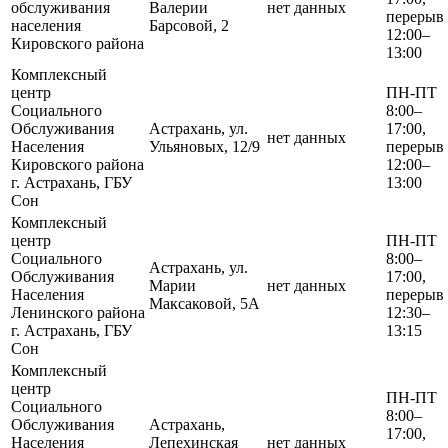
обслуживания
Валерии
нет данных
перерыв
населения
Барсовой, 2
12:00–
Кировского района
13:00
Комплексный
центр
ПН-ПТ
Социального
8:00–
Обслуживания
Астрахань, ул.
17:00,
нет данных
Населения
Ульяновых, 12/9
перерыв
Кировского района
12:00–
г. Астрахань, ГБУ
13:00
Сон
Комплексный
центр
ПН-ПТ
Социального
8:00–
Астрахань, ул.
Обслуживания
17:00,
Марии
нет данных
Населения
перерыв
Максаковой, 5А
Ленинского района
12:30–
г. Астрахань, ГБУ
13:15
Сон
Комплексный
центр
ПН-ПТ
Социального
8:00–
Обслуживания
Астрахань,
17:00,
Населения
Лепехинская
нет данных