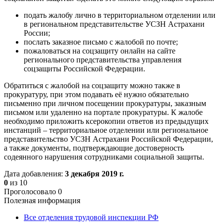
подать жалобу лично в территориальном отделении или
в региональном представительстве УСЗН Астрахани
России;
послать заказное письмо с жалобой по почте;
пожаловаться на соцзащиту онлайн на сайте
регионального представительства управления
соцзащиты Российской Федерации.
Обратиться с жалобой на соцзащиту можно также в
прокуратуру, при этом подавать её нужно обязательно
письменно при личном посещении прокуратуры, заказным
письмом или удаленно на портале прокуратуры. К жалобе
необходимо приложить ксерокопии ответов из предыдущих
инстанций – территориальное отделении или региональное
представительство УСЗН Астрахани Российской Федерации,
а также документы, подтверждающие достоверность
содеянного нарушения сотрудниками социальной защиты.
Дата добавления:
3 декабря 2019 г.
0
из
10
Проголосовало
0
Полезная информация
Все отделения трудовой инспекции РФ