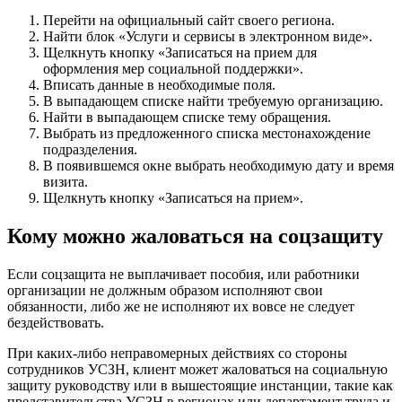
Перейти на официальный сайт своего региона.
Найти блок «Услуги и сервисы в электронном виде».
Щелкнуть кнопку «Записаться на прием для
оформления мер социальной поддержки».
Вписать данные в необходимые поля.
В выпадающем списке найти требуемую организацию.
Найти в выпадающем списке тему обращения.
Выбрать из предложенного списка местонахождение
подразделения.
В появившемся окне выбрать необходимую дату и время
визита.
Щелкнуть кнопку «Записаться на прием».
Кому можно жаловаться на соцзащиту
Если соцзащита не выплачивает пособия, или работники
организации не должным образом исполняют свои
обязанности, либо же не исполняют их вовсе не следует
бездействовать.
При каких-либо неправомерных действиях со стороны
сотрудников УСЗН, клиент может жаловаться на социальную
защиту руководству или в вышестоящие инстанции, такие как
представительства УСЗН в регионах или департамент труда и