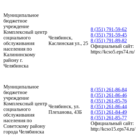
Муниципальное
бюджетное
учреждение
8 (351) 791-59-62
Комплексный центр
8 (351) 791-59-45
социального
Челябинск,
8 (351) 791-89-82
обслуживания
Каслинская ул., 25
Официальный сайт:
населения по
https://kcso5.eps74.ru/
Калининскому
району г.
Челябинска
Муниципальное
8 (351) 261-86-84
бюджетное
8 (351) 261-86-46
учреждение
8 (351) 261-85-76
Комплексный центр
Челябинск, ул.
8 (351) 261-86-44
социального
Плеханова, 43Б
8 (351) 261-84-49
обслуживания
8 (351) 261-85-77
населения по
Официальный сайт:
Советскому району
http://kcso15.eps74.ru/
города Челябинска