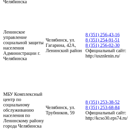
Челябинска
Ленинское
8 (351) 256-43-16
управление
Челябинск, ул.
8 (351) 254-91-51
социальной защиты
Гагарина, 42А,
8 (351) 256-02-30
населения
Ленинский район
Официальный сайт:
Администрации г.
http://usznlenin.ru/
Челябинска
МБУ Комплексный
центр по
8 (351) 253-38-52
социальному
Челябинск, ул.
8 (351) 253-68-84
обслуживанию
Трубников, 59
Официальный сайт:
населения по
http://kcso30.eps74.ru/
Ленинскому району
города Челябинска