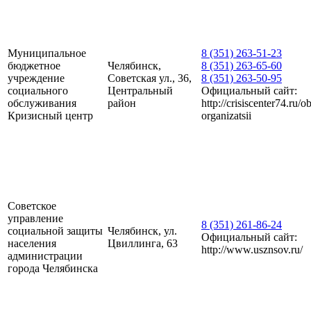
Муниципальное
8 (351) 263-51-23
бюджетное
Челябинск,
8 (351) 263-65-60
учреждение
Советская ул., 36,
8 (351) 263-50-95
социального
Центральный
Официальный сайт:
обслуживания
район
http://crisiscenter74.ru/o
Кризисный центр
organizatsii
Советское
управление
8 (351) 261-86-24
социальной защиты
Челябинск, ул.
Официальный сайт:
населения
Цвиллинга, 63
http://www.usznsov.ru/
администрации
города Челябинска