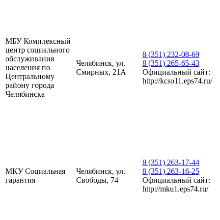
МБУ Комплексный
центр социального
8 (351) 232-08-69
обслуживания
Челябинск, ул.
8 (351) 265-65-43
населения по
Смирных, 21А
Официальный сайт:
Центральному
http://kcso11.eps74.ru/
району города
Челябинска
8 (351) 263-17-44
МКУ Социальная
Челябинск, ул.
8 (351) 263-16-25
гарантия
Свободы, 74
Официальный сайт:
http://mku1.eps74.ru/