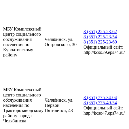
МБУ Комплексный
8 (351) 225-23-62
центр социального
8 (351) 225-23-54
обслуживания
Челябинск, ул.
8 (351) 225-23-60
населения по
Островского, 30
Официальный сайт:
Курчатовскому
http://kcso39.eps74.ru/
району
МБУ Комплексный
центр социального
8 (351) 775-34-04
обслуживания
Челябинск, ул.
8 (351) 775-49-54
населения по
Первой
Официальный сайт:
Тракторозаводскому
Пятилетки, 43
http://kcso47.eps74.ru/
району города
Челябинска