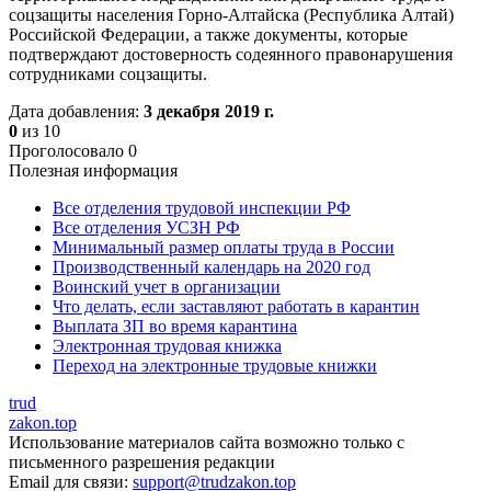
соцзащиты населения Горно-Алтайска (Республика Алтай)
Российской Федерации, а также документы, которые
подтверждают достоверность содеянного правонарушения
сотрудниками соцзащиты.
Дата добавления:
3 декабря 2019 г.
0
из
10
Проголосовало
0
Полезная информация
Все отделения трудовой инспекции РФ
Все отделения УСЗН РФ
Минимальный размер оплаты труда в России
Производственный календарь на 2020 год
Воинский учет в организации
Что делать, если заставляют работать в карантин
Выплата ЗП во время карантина
Электронная трудовая книжка
Переход на электронные трудовые книжки
trud
zakon.top
Использование материалов сайта возможно только с
письменного разрешения редакции
Email для связи:
support@trudzakon.top