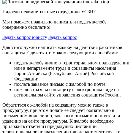
Надоели некомпетентные сотрудники УСЗН?
Мы поможем правильно написать и подать жалобу
совершенно бесплатно!
Задать вопрос юристу
Задать вопрос
Для этого нужно написать жалобу на действия работников
соцзащиты. Сделать это можно следующими способами:
подать жалобу лично в территориальном подразделении
или в департаменте труда и соцзащиты населения
Горно-Алтайска (Республика Алтай) Российской
Федерации;
послать заказное письмо с жалобой по почте;
пожаловаться на соцзащиту в электронном виде на
региональном сайте управления соцзащиты России.
Обратиться с жалобой на соцзащиту можно также в
прокуратуру, при этом подать её следует обязательно в
письменном виде лично, заказным письмом по почте или
удаленно на сайте прокуратуры. К жалобе необходимо
приложить ответы из предыдущих инстанций –
территориальное подразделении или департамент труда и